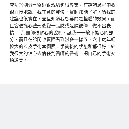
成功案例分享
醫師很親切也很專業，在諮詢過程中我
很直接地說了我在意的部位，醫師都能了解，給我的
建議也很實在，並且知道我想要的是整體的效果，而
且會很擔心整形後變一張臉或是臉很僵、做不出表
情……荊醫師很耐心的說明，讓我一一放下擔心的部
分，而且在診間也實際看到蠻多一樣五、六十歲年紀
較大的拉皮手術案例照，手術後的狀態和都很好，給
我很大的信心去信任荊醫師的醫術，把自己的手術交
給璞美。